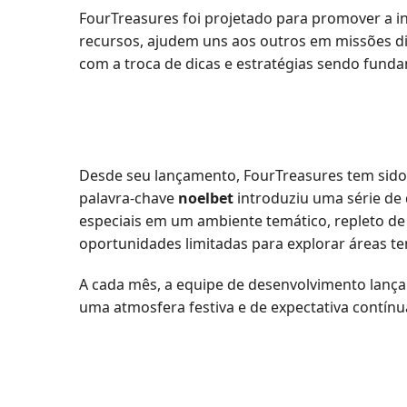
FourTreasures foi projetado para promover a i
recursos, ajudem uns aos outros em missões dif
com a troca de dicas e estratégias sendo funda
Desde seu lançamento, FourTreasures tem sido 
palavra-chave
noelbet
introduziu uma série de
especiais em um ambiente temático, repleto de 
oportunidades limitadas para explorar áreas t
A cada mês, a equipe de desenvolvimento lança
uma atmosfera festiva e de expectativa contínu