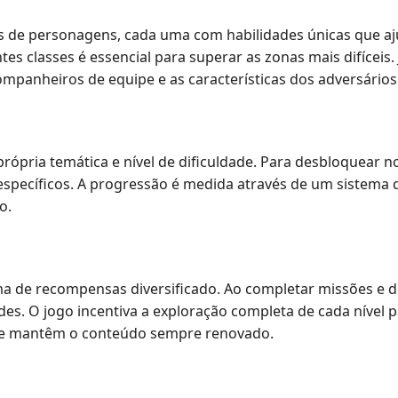
es de personagens, cada uma com habilidades únicas que aj
es classes é essencial para superar as zonas mais difíceis
ompanheiros de equipe e as características dos adversários
rópria temática e nível de dificuldade. Para desbloquear 
 específicos. A progressão é medida através de um sistema
o.
a de recompensas diversificado. Ao completar missões e de
des. O jogo incentiva a exploração completa de cada níve
 que mantêm o conteúdo sempre renovado.