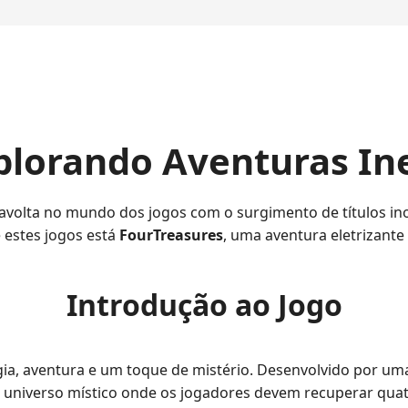
plorando Aventuras In
avolta no mundo dos jogos com o surgimento de títulos i
 estes jogos está
FourTreasures
, uma aventura eletrizant
Introdução ao Jogo
ia, aventura e um toque de mistério. Desenvolvido por uma
m universo místico onde os jogadores devem recuperar qu