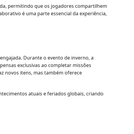
jada, permitindo que os jogadores compartilhem
borativo é uma parte essencial da experiência,
engajada. Durante o evento de inverno, a
pensas exclusivas ao completar missões
raz novos itens, mas também oferece
tecimentos atuais e feriados globais, criando