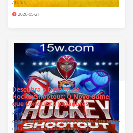
atuais.
2026-05-21
Descubra o Desafio do
HockeyShootout: O Novo Game
que Conquista Jogadores
HockeyShootout é o jogo que está
conquistando fãs em todo o mundo. Este artigo
detalha a experiência de jogo, regras