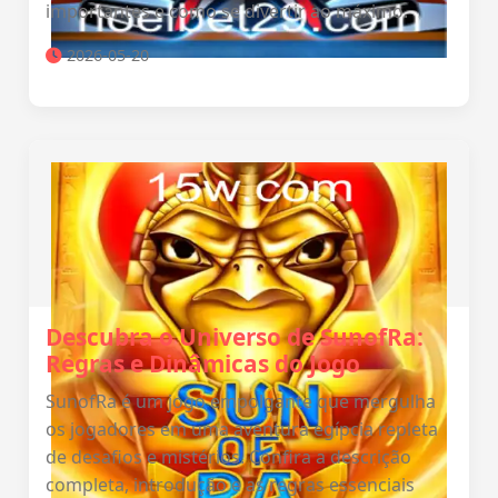
importantes e como se divertir ao máximo.
2026-05-20
Descubra o Universo de SunofRa:
Regras e Dinâmicas do Jogo
SunofRa é um jogo empolgante que mergulha
os jogadores em uma aventura egípcia repleta
de desafios e mistérios. Confira a descrição
completa, introdução e as regras essenciais