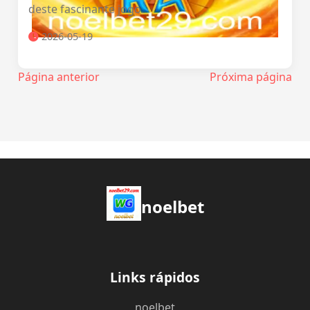
deste fascinante jogo.
2026-05-19
Página anterior
Próxima página
noelbet
Links rápidos
noelbet