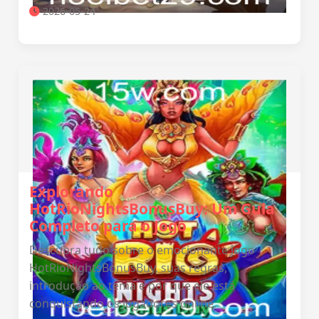
2026-05-24
Explorando
HotRioNightsBonusBuy: Um Guia
Completo para o Jogo
Descubra tudo sobre o emocionante jogo
HotRioNightsBonusBuy, suas regras,
introdução ao tema e por que ele está
conquistando os jogadores online.