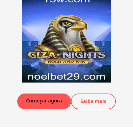
Começar agora
Saiba mais