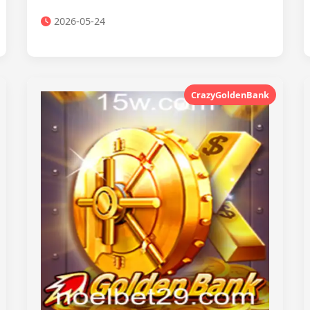
2026-05-24
CrazyGoldenBank