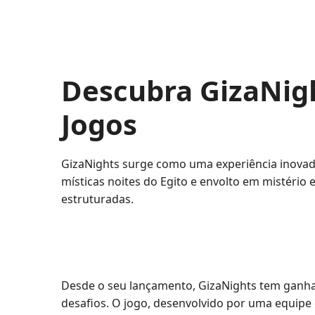
Descubra GizaNig
Jogos
GizaNights surge como uma experiência inovado
místicas noites do Egito e envolto em mistério
estruturadas.
Desde o seu lançamento, GizaNights tem ganha
desafios. O jogo, desenvolvido por uma equipe 