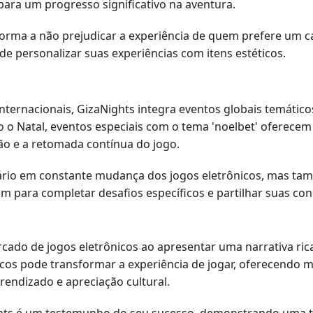
para um progresso significativo na aventura.
forma a não prejudicar a experiência de quem prefere um 
e personalizar suas experiências com itens estéticos.
 internacionais, GizaNights integra eventos globais temáti
o Natal, eventos especiais com o tema 'noelbet' oferecem 
ão e a retomada contínua do jogo.
ário em constante mudança dos jogos eletrônicos, mas t
m para completar desafios específicos e partilhar suas con
rcado de jogos eletrônicos ao apresentar uma narrativa ri
óricos pode transformar a experiência de jogar, oferecendo
ndizado e apreciação cultural.