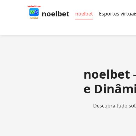
noelbet
noelbet
Esportes virtuai
noelbet 
e Dinâm
Descubra tudo sob