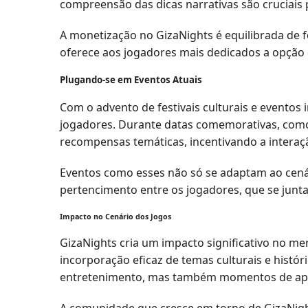
compreensão das dicas narrativas são cruciais 
A monetização no GizaNights é equilibrada de 
oferece aos jogadores mais dedicados a opção d
Plugando-se em Eventos Atuais
Com o advento de festivais culturais e eventos
jogadores. Durante datas comemorativas, como 
recompensas temáticas, incentivando a interaç
Eventos como esses não só se adaptam ao cen
pertencimento entre os jogadores, que se junta
Impacto no Cenário dos Jogos
GizaNights cria um impacto significativo no me
incorporação eficaz de temas culturais e hist
entretenimento, mas também momentos de apre