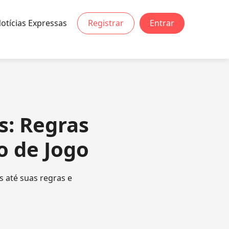
otícias Expressas
Registrar
Entrar
s: Regras
 de Jogo
 até suas regras e