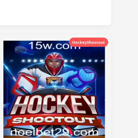
HockeyShootout