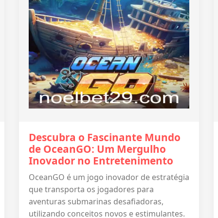
Descubra o Fascinante Mundo
de OceanGO: Um Mergulho
Inovador no Entretenimento
OceanGO é um jogo inovador de estratégia
que transporta os jogadores para
aventuras submarinas desafiadoras,
utilizando conceitos novos e estimulantes.