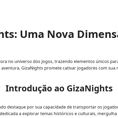
hts: Uma Nova Dimens
ra no universo dos jogos, trazendo elementos únicos para
 e aventura, GizaNights promete cativar jogadores com sua 
Introdução ao GizaNights
do destaque por sua capacidade de transportar os jogado
dedicada a explorar temas históricos e culturais, mergulha 