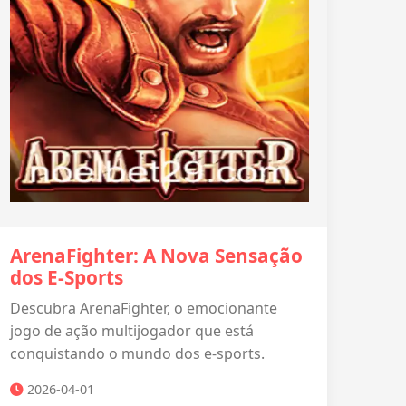
ArenaFighter: A Nova Sensação
dos E-Sports
Descubra ArenaFighter, o emocionante
jogo de ação multijogador que está
conquistando o mundo dos e-sports.
2026-04-01