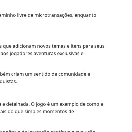
caminho livre de microtransações, enquanto
cos que adicionam novos temas e itens para seus
aos jogadores aventuras exclusivas e
ambém criam um sentido de comunidade e
quistas.
ca e detalhada. O jogo é um exemplo de como a
 mais do que simples momentos de