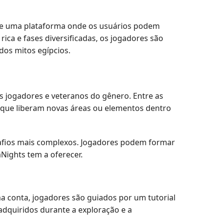
ece uma plataforma onde os usuários podem
ca e fases diversificadas, os jogadores são
dos mitos egípcios.
s jogadores e veteranos do gênero. Entre as
s que liberam novas áreas ou elementos dentro
safios mais complexos. Jogadores podem formar
Nights tem a oferecer.
ma conta, jogadores são guiados por um tutorial
adquiridos durante a exploração e a