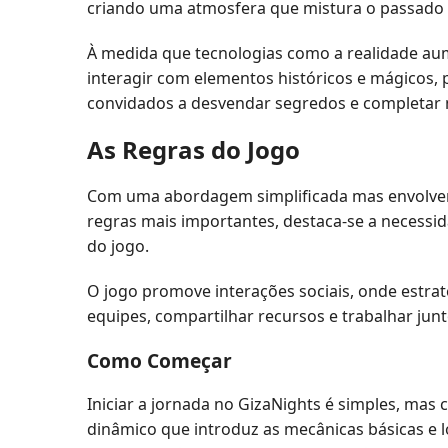
criando uma atmosfera que mistura o passado 
À medida que tecnologias como a realidade au
interagir com elementos históricos e mágicos, 
convidados a desvendar segredos e completar m
As Regras do Jogo
Com uma abordagem simplificada mas envolvente
regras mais importantes, destaca-se a necessi
do jogo.
O jogo promove interações sociais, onde estr
equipes, compartilhar recursos e trabalhar jun
Como Começar
Iniciar a jornada no GizaNights é simples, mas
dinâmico que introduz as mecânicas básicas e l