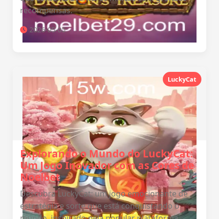
recompensas.
2026-05-05
LuckyCat
Explorando o Mundo do LuckyCat:
Um Jogo Inovador com as Cores de
Noelbet
Descubra LuckyCat: um jogo emocionante de
estratégia e sorte que está conquistando o
mundo, inspirado pela popular plataforma