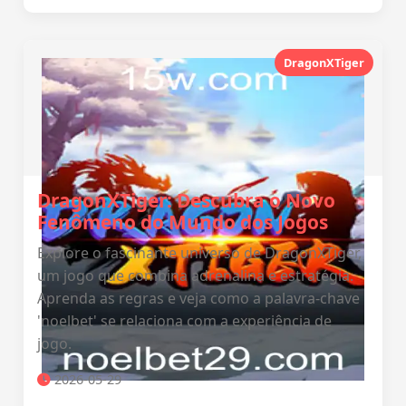
DragonXTiger
DragonXTiger: Descubra o Novo
Fenômeno do Mundo dos Jogos
Explore o fascinante universo de DragonXTiger,
um jogo que combina adrenalina e estratégia.
Aprenda as regras e veja como a palavra-chave
'noelbet' se relaciona com a experiência de
jogo.
2026-05-29