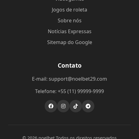
Jogos de roleta
Sobre nós
Notícias Expressas
Sitemap do Google
Contato
E-mail: support@noelbet29.com
Telefone: +55 (11) 99999-9999
© 2026 noelbet Todos os direitos reservados