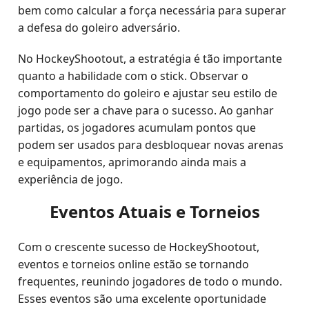
bem como calcular a força necessária para superar
a defesa do goleiro adversário.
No HockeyShootout, a estratégia é tão importante
quanto a habilidade com o stick. Observar o
comportamento do goleiro e ajustar seu estilo de
jogo pode ser a chave para o sucesso. Ao ganhar
partidas, os jogadores acumulam pontos que
podem ser usados para desbloquear novas arenas
e equipamentos, aprimorando ainda mais a
experiência de jogo.
Eventos Atuais e Torneios
Com o crescente sucesso de HockeyShootout,
eventos e torneios online estão se tornando
frequentes, reunindo jogadores de todo o mundo.
Esses eventos são uma excelente oportunidade