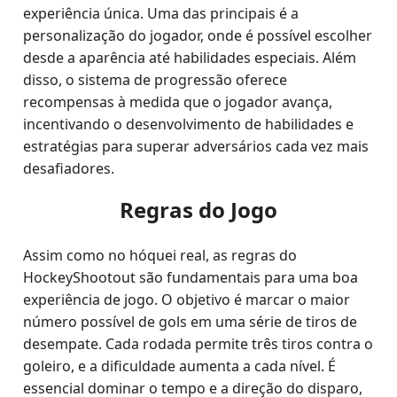
experiência única. Uma das principais é a
personalização do jogador, onde é possível escolher
desde a aparência até habilidades especiais. Além
disso, o sistema de progressão oferece
recompensas à medida que o jogador avança,
incentivando o desenvolvimento de habilidades e
estratégias para superar adversários cada vez mais
desafiadores.
Regras do Jogo
Assim como no hóquei real, as regras do
HockeyShootout são fundamentais para uma boa
experiência de jogo. O objetivo é marcar o maior
número possível de gols em uma série de tiros de
desempate. Cada rodada permite três tiros contra o
goleiro, e a dificuldade aumenta a cada nível. É
essencial dominar o tempo e a direção do disparo,