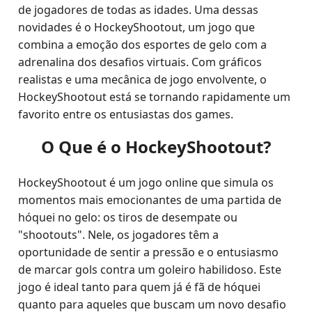
de jogadores de todas as idades. Uma dessas
novidades é o HockeyShootout, um jogo que
combina a emoção dos esportes de gelo com a
adrenalina dos desafios virtuais. Com gráficos
realistas e uma mecânica de jogo envolvente, o
HockeyShootout está se tornando rapidamente um
favorito entre os entusiastas dos games.
O Que é o HockeyShootout?
HockeyShootout é um jogo online que simula os
momentos mais emocionantes de uma partida de
hóquei no gelo: os tiros de desempate ou
"shootouts". Nele, os jogadores têm a
oportunidade de sentir a pressão e o entusiasmo
de marcar gols contra um goleiro habilidoso. Este
jogo é ideal tanto para quem já é fã de hóquei
quanto para aqueles que buscam um novo desafio