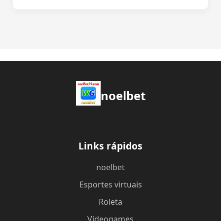
noelbet
Links rápidos
noelbet
Esportes virtuais
Roleta
Videogames