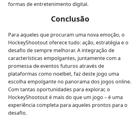
formas de entretenimento digital.
Conclusão
Para aqueles que procuram uma nova emoção, o
HockeyShootout oferece tudo: ação, estratégia e o
desafio de sempre melhorar. A integração de
características empolgantes, juntamente com a
promessa de eventos futuros através de
plataformas como noelbet, faz deste jogo uma
escolha empolgante no panorama dos jogos online.
Com tantas oportunidades para explorar, o
HockeyShootout é mais do que um jogo – é uma
experiência completa para aqueles prontos para o
desafio.