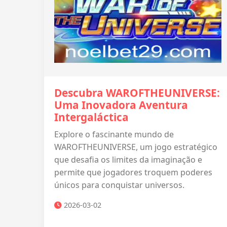
Descubra WAROFTHEUNIVERSE:
Uma Inovadora Aventura
Intergaláctica
Explore o fascinante mundo de
WAROFTHEUNIVERSE, um jogo estratégico
que desafia os limites da imaginação e
permite que jogadores troquem poderes
únicos para conquistar universos.
2026-03-02