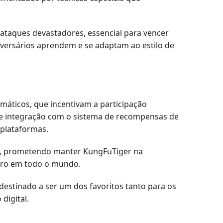
taques devastadores, essencial para vencer
 adversários aprendem e se adaptam ao estilo de
máticos, que incentivam a participação
de integração com o sistema de recompensas de
 plataformas.
go, prometendo manter KungFuTiger na
nero em todo o mundo.
estinado a ser um dos favoritos tanto para os
digital.