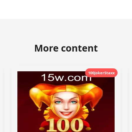
More content
100JokerStaxx