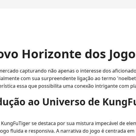
vo Horizonte dos Jogo
mercado capturando não apenas o interesse dos aficionado
ialmente com sua surpreendente ligação ao termo 'noelbet'
erística essa que possibilita uma conexão intrigante com p
dução ao Universo de KungF
ungFuTiger se destaca por sua mistura impecável de eleme
ogo fluida e responsiva. A narrativa do jogo é centrada em