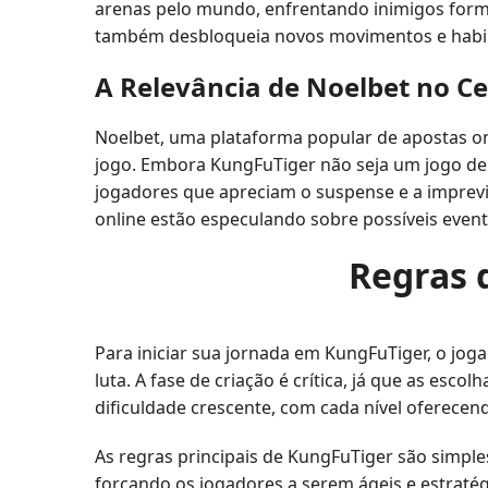
arenas pelo mundo, enfrentando inimigos formid
também desbloqueia novos movimentos e habil
A Relevância de Noelbet no Ce
Noelbet, uma plataforma popular de apostas on
jogo. Embora KungFuTiger não seja um jogo de 
jogadores que apreciam o suspense e a imprevi
online estão especulando sobre possíveis even
Regras 
Para iniciar sua jornada em KungFuTiger, o jog
luta. A fase de criação é crítica, já que as es
dificuldade crescente, com cada nível oferecen
As regras principais de KungFuTiger são simpl
forçando os jogadores a serem ágeis e estraté