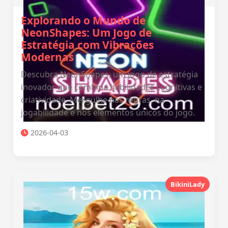
Explorando o Mundo de
NeonShapes: Um Jogo de
Estratégia com Vibrações
Modernas
Descubra NeonShapes, um jogo de estratégia
inovador que combina habilidades cognitivas e
criatividade. Mergulhe nas regras, na
jogabilidade e nos elementos únicos do jogo.
2026-04-03
BikiniLady