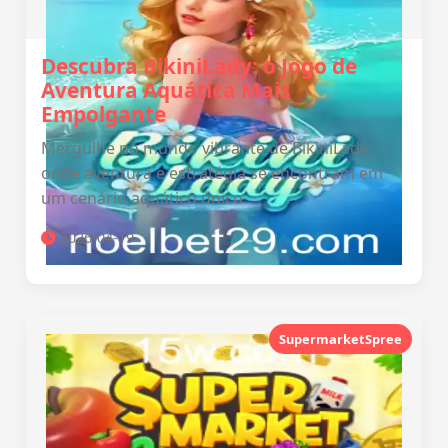
Descubra BikiniLady: o Jogo de
Aventura Aquática Mais
Empolgante
Mergulhe no mundo vibrante de BikiniLady,
onde aventura e estratégia se encontram em
um cenário aquático único.
2026-04-19
SupermarketSpree