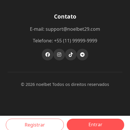
Contato
E-mail: support@noelbet29.com
Telefone: +55 (11) 99999-9999
© 2026 noelbet Todos os direitos reservados
Entrar
Registrar