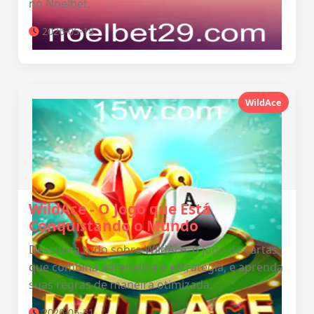
no Noelbet.
2026-05-18
WildAce
WildAce - O Jogo que Está
Conquistando o Mundo
Descubra tudo sobre WildAce, o jogo de cartas
que combina adrenalina e estratégia, e aprenda
suas regras de maneira otimizada.
2026-05-31