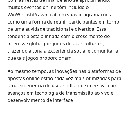
Com as festas de final de ano se aproximando,
muitos eventos online têm incluído o
WinWinFishPrawnCrab em suas programações
como uma forma de reunir participantes em torno
de uma atividade tradicional e divertida. Essa
tendência está alinhada com o crescimento do
interesse global por jogos de azar culturais,
trazendo à tona a experiência social e comunitária
que tais jogos proporcionam.
Ao mesmo tempo, as inovações nas plataformas de
apostas online estão cada vez mais otimizadas para
uma experiência de usuário fluida e imersiva, com
avanços em tecnologia de transmissão ao vivo e
desenvolvimento de interface