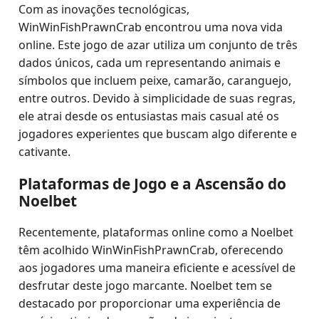
Com as inovações tecnológicas,
WinWinFishPrawnCrab encontrou uma nova vida
online. Este jogo de azar utiliza um conjunto de três
dados únicos, cada um representando animais e
símbolos que incluem peixe, camarão, caranguejo,
entre outros. Devido à simplicidade de suas regras,
ele atrai desde os entusiastas mais casual até os
jogadores experientes que buscam algo diferente e
cativante.
Plataformas de Jogo e a Ascensão do
Noelbet
Recentemente, plataformas online como a Noelbet
têm acolhido WinWinFishPrawnCrab, oferecendo
aos jogadores uma maneira eficiente e acessível de
desfrutar deste jogo marcante. Noelbet tem se
destacado por proporcionar uma experiência de