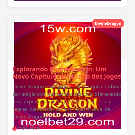
DivineDragon
Explorando DivineDragon: Um
Novo Capítulo no Mundo dos Jogos
DivineDragon é um jogo inovador que combina
estratégia com elementos místicos, oferecendo
uma experiência de jogo única. Descubra as
regras, características e o impacto atual de
DivineDragon.
2026-03-27