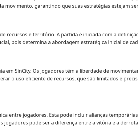
a movimento, garantindo que suas estratégias estejam sem
recursos e território. A partida é iniciada com a definiç
cial, pois determina a abordagem estratégica inicial de cad
a em SinCity. Os jogadores têm a liberdade de movimentar 
erar o uso eficiente de recursos, que são limitados e prec
ica entre jogadores. Esta pode incluir alianças temporária
jogadores pode ser a diferença entre a vitória e a derrota