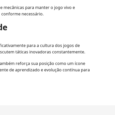
e mecânicas para manter o jogo vivo e
s conforme necessário.
de
icativamente para a cultura dos jogos de
discutem táticas inovadoras constantemente.
 também reforça sua posição como um ícone
iente de aprendizado e evolução contínua para