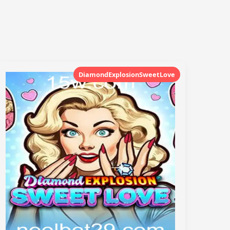
DiamondExplosionSweetLove