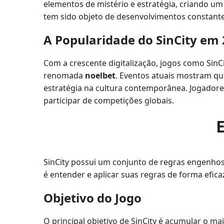
elementos de mistério e estratégia, criando um
tem sido objeto de desenvolvimentos constante
A Popularidade do SinCity em
Com a crescente digitalização, jogos como Sin
renomada
noelbet
. Eventos atuais mostram q
estratégia na cultura contemporânea. Jogadore
participar de competições globais.
SinCity possui um conjunto de regras engenhos
é entender e aplicar suas regras de forma efica
Objetivo do Jogo
O principal objetivo de SinCity é acumular o m