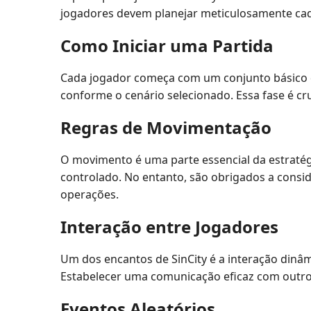
jogadores devem planejar meticulosamente cad
Como Iniciar uma Partida
Cada jogador começa com um conjunto básico de 
conforme o cenário selecionado. Essa fase é cru
Regras de Movimentação
O movimento é uma parte essencial da estratégi
controlado. No entanto, são obrigados a consid
operações.
Interação entre Jogadores
Um dos encantos de SinCity é a interação dinâm
Estabelecer uma comunicação eficaz com outros 
Eventos Aleatórios