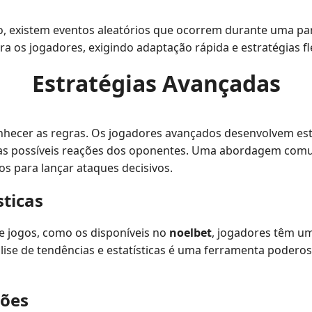
o, existem eventos aleatórios que ocorrem durante uma par
 os jogadores, exigindo adaptação rápida e estratégias fle
Estratégias Avançadas
nhecer as regras. Os jogadores avançados desenvolvem es
s possíveis reações dos oponentes. Uma abordagem comum 
s para lançar ataques decisivos.
sticas
 jogos, como os disponíveis no
noelbet
, jogadores têm u
ise de tendências e estatísticas é uma ferramenta poderos
ções