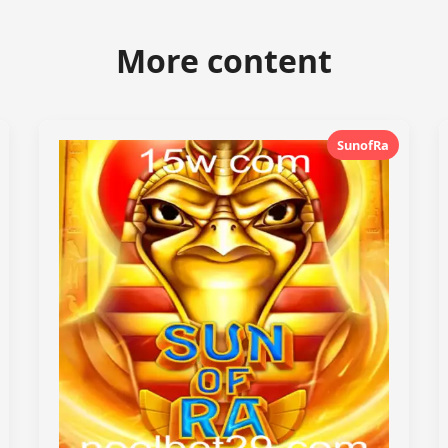
More content
SunofRa