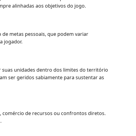
pre alinhadas aos objetivos do jogo.
ão de metas pessoais, que podem variar
a jogador.
suas unidades dentro dos limites do território
isam ser geridos sabiamente para sustentar as
s, comércio de recursos ou confrontos diretos.
.