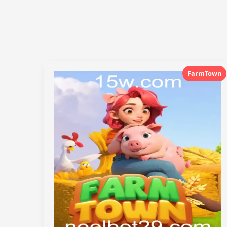
FarmTown